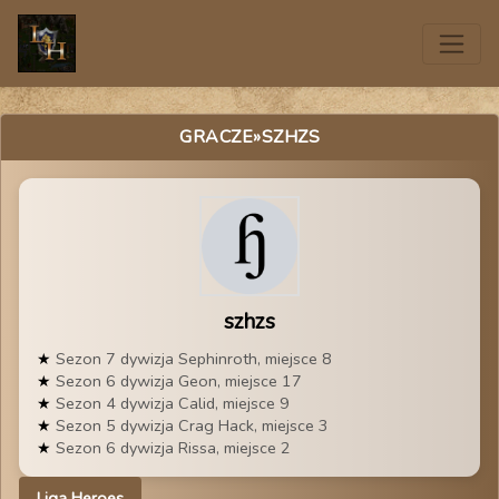
GRACZE
»SZHZS
szhzs
Sezon 7 dywizja Sephinroth, miejsce 8
Sezon 6 dywizja Geon, miejsce 17
Sezon 4 dywizja Calid, miejsce 9
Sezon 5 dywizja Crag Hack, miejsce 3
Sezon 6 dywizja Rissa, miejsce 2
Liga Heroes