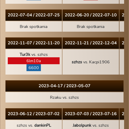
2022-07-04 / 2022-07-25
2022-06-20 / 2022-07-10
202
Brak spotkania
Brak spotkania
2022-11-07 / 2022-11-20
2022-11-21 / 2022-12-04
202
Tur3k
vs. szhzs
6lm10a
szhzs
vs. Kacpi1906
6600
2023-04-17 / 2023-05-07
Rzaku vs. szhzs
2023-06-12 / 2023-07-02
2023-07-03 / 2023-07-16
202
szhzs vs.
dankinPL
Jabolpunk
vs. szhzs