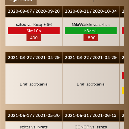
2020-09-07 / 2020-09-20
2020-09-21 / 2020-10-04
202
szhzs
vs. Kicaj_666
MikiWaikiki
vs. szhzs
6lm10a
h3dm1
400
-800
2021-03-22 / 2021-04-29
2021-03-22 / 2021-04-29
202
Brak spotkania
Brak spotkania
2021-05-17 / 2021-05-30
2021-05-31 / 2021-06-13
202
szhzs vs.
Nrets
CONOP vs.
szhzs